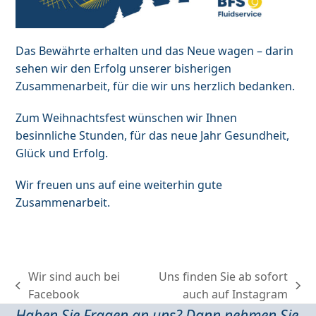
Das Bewährte erhalten und das Neue wagen – darin
sehen wir den Erfolg unserer bisherigen
Zusammenarbeit, für die wir uns herzlich bedanken.
Zum Weihnachtsfest wünschen wir Ihnen
besinnliche Stunden, für das neue Jahr Gesundheit,
Glück und Erfolg.
Wir freuen uns auf eine weiterhin gute
Zusammenarbeit.
Wir sind auch bei
Uns finden Sie ab sofort
previous
next
Facebook
auch auf Instagram
post:
post:
Haben Sie Fragen an uns? Dann nehmen Sie