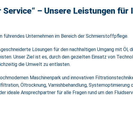
 Service“ – Unsere Leistungen für I
 ein führendes Unternehmen im Bereich der Schmierstoffpflege.
eschneiderte Lösungen für den nachhaltigen Umgang mit Öl, die 
sten. Unser Ziel ist es, durch den gezielten Einsatz von Techno
chzeitig die Umwelt zu entlasten.
ochmodernen Maschinenpark und innovativen Filtrationstechnik
lfiltration, Öltrocknung, Varnishbehandlung, Systemoptimierung
er ideale Ansprechpartner für alle Fragen rund um den Fluidserv