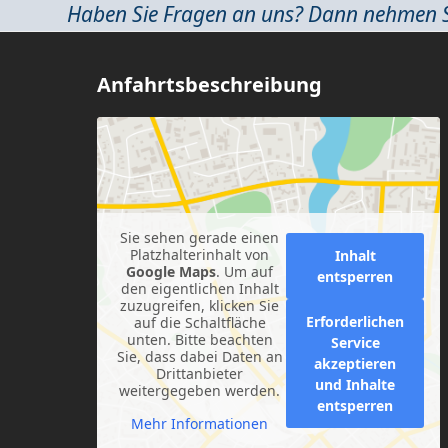
Haben Sie Fragen an uns? Dann nehmen Sie
Anfahrtsbeschreibung
Sie sehen gerade einen
Platzhalterinhalt von
Inhalt
Google Maps
. Um auf
entsperren
den eigentlichen Inhalt
zuzugreifen, klicken Sie
Erforderlichen
auf die Schaltfläche
unten. Bitte beachten
Service
Sie, dass dabei Daten an
akzeptieren
Drittanbieter
und Inhalte
weitergegeben werden.
entsperren
Mehr Informationen