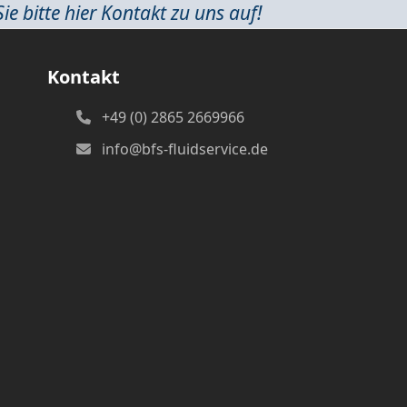
 bitte hier Kontakt zu uns auf!
Kontakt
+49 (0) 2865 2669966
info@bfs-fluidservice.de