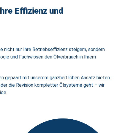
hre Effizienz und
nicht nur Ihre Betriebseffizienz steigern, sondern
logie und Fachwissen den Ölverbrauch in Ihrem
en gepaart mit unserem ganzheitlichen Ansatz bieten
 oder die Revision kompletter Ölsysteme geht – wir
ice.