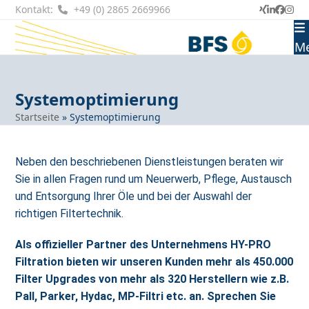
Skip
Kontakt:
+49 (0) 2865 2669966
Xing
LinkedI
Faceb
Ins
to
content
M
Systemoptimierung
Startseite
»
Systemoptimierung
Neben den beschriebenen Dienstleistungen beraten wir
Sie in allen Fragen rund um Neuerwerb, Pflege, Austausch
und Entsorgung Ihrer Öle und bei der Auswahl der
richtigen Filtertechnik.
Als offizieller Partner des Unternehmens HY-PRO
Filtration bieten wir unseren Kunden mehr als 450.000
Filter Upgrades von mehr als 320 Herstellern wie z.B.
Pall, Parker, Hydac, MP-Filtri etc. an. Sprechen Sie