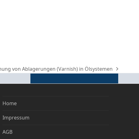
rnung von Ablagerungen (Varnish) in Ölsystemen
Kontakt
Home
Impressum
AGB