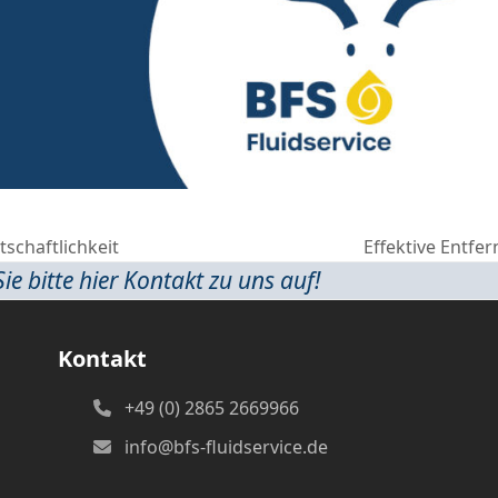
tschaftlichkeit
Effektive Entfe
next
 bitte hier Kontakt zu uns auf!
post:
Kontakt
+49 (0) 2865 2669966
info@bfs-fluidservice.de