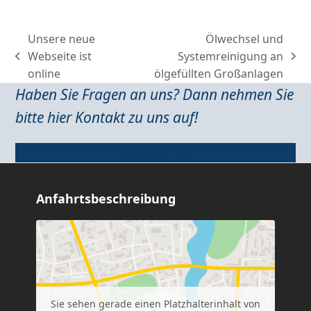
Unsere neue
Ölwechsel und
Webseite ist
Systemreinigung an
previous
next
online
ölgefüllten Großanlagen
post:
post:
Haben Sie Fragen an uns? Dann nehmen Sie
bitte hier Kontakt zu uns auf!
Kontakt
Anfahrtsbeschreibung
Sie sehen gerade einen Platzhalterinhalt von