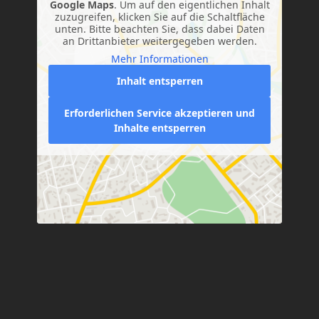
Google Maps
. Um auf den eigentlichen Inhalt
zuzugreifen, klicken Sie auf die Schaltfläche
unten. Bitte beachten Sie, dass dabei Daten
an Drittanbieter weitergegeben werden.
Mehr Informationen
Inhalt entsperren
Erforderlichen Service akzeptieren und
Inhalte entsperren