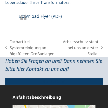
Lebensdauer Ihres Transformators.
Download Flyer (PDF)
Fachartikel
Arbeitsschutz steht
Systemreinigung an
bei uns an erster
previous
next
ölgefüllten Großanlagen
Stelle!
post:
post:
Haben Sie Fragen an uns? Dann nehmen Sie
bitte hier Kontakt zu uns auf!
Kontakt
Anfahrtsbeschreibung