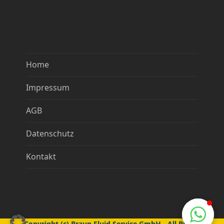
Home
Impressum
AGB
Datenschutz
Kontakt
Copyright (c) Braun Fluid Service GmbH - All Rights